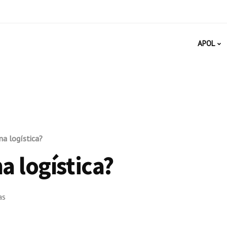
APOL
na logística?
a logística?
as