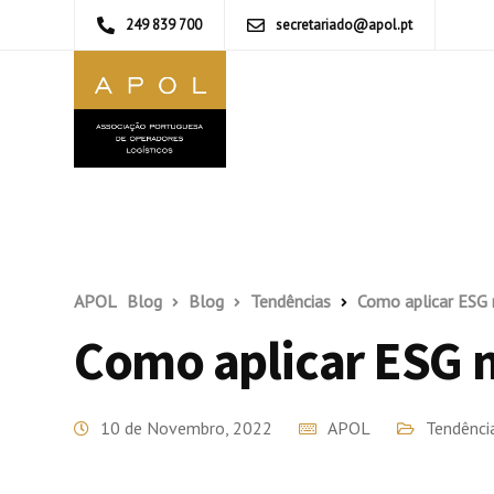
249 839 700
secretariado@apol.pt
APOL
Blog
Blog
Tendências
Como aplicar ESG 
Como aplicar ESG n
10 de Novembro, 2022
APOL
Tendênci