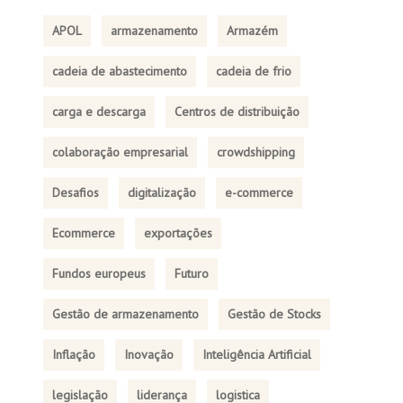
APOL
armazenamento
Armazém
cadeia de abastecimento
cadeia de frio
carga e descarga
Centros de distribuição
colaboração empresarial
crowdshipping
Desafios
digitalização
e-commerce
Ecommerce
exportações
Fundos europeus
Futuro
Gestão de armazenamento
Gestão de Stocks
Inflação
Inovação
Inteligência Artificial
legislação
liderança
logistica