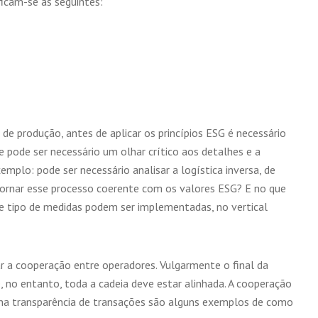
ficam-se as seguintes:
 de produção, antes de aplicar os princípios ESG é necessário
 pode ser necessário um olhar crítico aos detalhes e a
mplo: pode ser necessário analisar a logística inversa, de
ornar esse processo coerente com os valores ESG? E no que
ue tipo de medidas podem ser implementadas, no vertical
ar a cooperação entre operadores. Vulgarmente o final da
e
, no entanto, toda a cadeia deve estar alinhada. A cooperação
 na transparência de transações são alguns exemplos de como