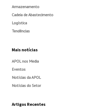
Armazenamento
Cadeia de Abastecimento
Logística
Tendências
Mais notícias
APOL nos Media
Eventos
Notícias da APOL
Notícias do Setor
Artigos Recentes