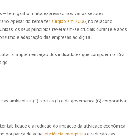
s – tem ganho muita expressão nos vários setores
rário. Apesar do tema ter
surgido em 2006
, no relatório
idas, os seus princípios revelaram-se cruciais durante e após
onsumo e adaptação das empresas ao digital.
ilitar a implementação dos indicadores que compõem o ESG,
tigo.
cas ambientais (E), sociais (S) e de governança (G) corporativa,
tentabilidade e a redução do impacto da atividade económica
omo poupança de água,
eficiência energética
e redução das