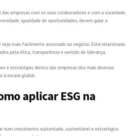
ial das empresas com os seus colaboradores e com a sociedade,
versidade, igualdade de oportunidades, devem guiar a
 seja mais facilmente associado ao negócio. Está relacionado
os pela ética, transparência e sentido de liderança.
es e estratégias dentro das empresas dos mais diversos
o à escala global.
como aplicar ESG na
ar num crescimento sustentado, sustentável e estratégico.