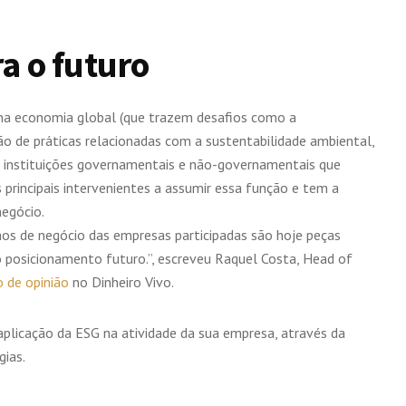
a o futuro
na economia global (que trazem desafios como a
o de práticas relacionadas com a sustentabilidade ambiental,
s instituições governamentais e não-governamentais que
principais intervenientes a assumir essa função e tem a
negócio.
nos de negócio das empresas participadas são hoje peças
o posicionamento futuro.”, escreveu Raquel Costa, Head of
o de opinião
no Dinheiro Vivo.
aplicação da ESG na atividade da sua empresa, através da
gias.