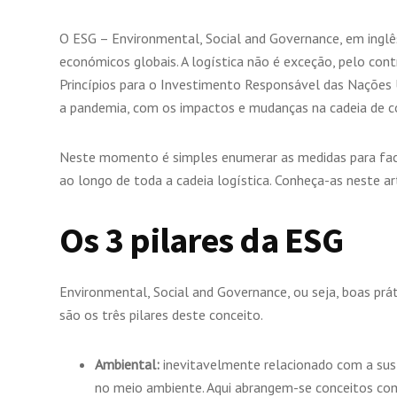
O ESG – Environmental, Social and Governance, em inglê
económicos globais. A logística não é exceção, pelo cont
Princípios para o Investimento Responsável das Nações Un
a pandemia, com os impactos e mudanças na cadeia de c
Neste momento é simples enumerar as medidas para fac
ao longo de toda a cadeia logística. Conheça-as neste ar
Os 3 pilares da ESG
Environmental, Social and Governance, ou seja, boas práti
são os três pilares deste conceito.
Ambiental:
inevitavelmente relacionado com a sus
no meio ambiente. Aqui abrangem-se conceitos c