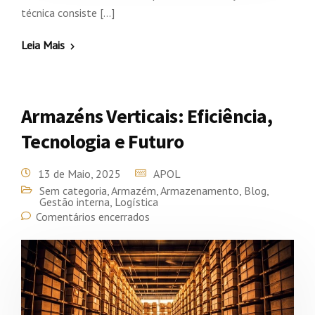
técnica consiste […]
Leia Mais
Armazéns Verticais: Eficiência,
Tecnologia e Futuro
13 de Maio, 2025
APOL
Sem categoria
,
Armazém
,
Armazenamento
,
Blog
,
Gestão interna
,
Logística
Comentários encerrados