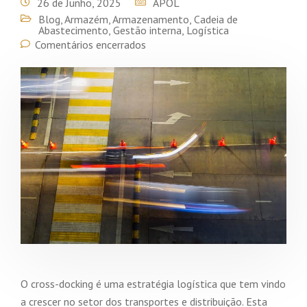
26 de Junho, 2025
APOL
Blog
,
Armazém
,
Armazenamento
,
Cadeia de
Abastecimento
,
Gestão interna
,
Logística
Comentários encerrados
O cross-docking é uma estratégia logística que tem vindo
a crescer no setor dos transportes e distribuição. Esta