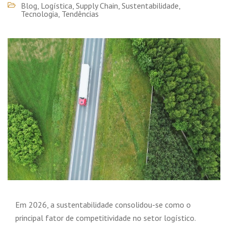
Blog
,
Logística
,
Supply Chain
,
Sustentabilidade
,
Tecnologia
,
Tendências
Em 2026, a sustentabilidade consolidou-se como o
principal fator de competitividade no setor logístico.