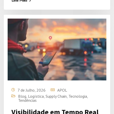
Leia Mais
7 de Julho, 2026
APOL
Blog
,
Logística
,
Supply Chain
,
Tecnologia
,
Tendências
Visibilidade em Tempo Real