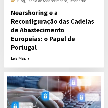
Blog
,
Cadeia de Abastecimento
,
Tendências
Nearshoring e a
Reconfiguração das Cadeias
de Abastecimento
Europeias: o Papel de
Portugal
Leia Mais