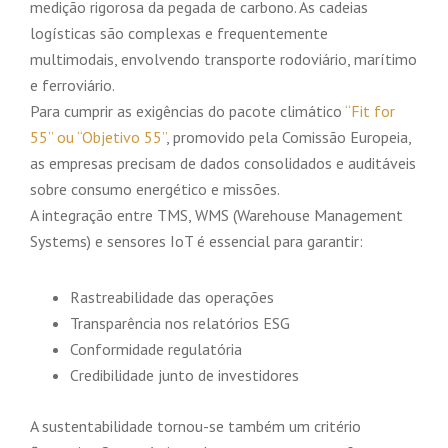
medição rigorosa da pegada de carbono. As cadeias
logísticas são complexas e frequentemente
multimodais, envolvendo transporte rodoviário, marítimo
e ferroviário.
Para cumprir as exigências do pacote climático
“Fit for
55” ou “Objetivo 55”
, promovido pela Comissão Europeia,
as empresas precisam de dados consolidados e auditáveis
sobre consumo energético e missões.
A integração entre TMS, WMS (Warehouse Management
Systems) e sensores IoT é essencial para garantir:
Rastreabilidade das operações
Transparência nos relatórios ESG
Conformidade regulatória
Credibilidade junto de investidores
A sustentabilidade tornou-se também um critério