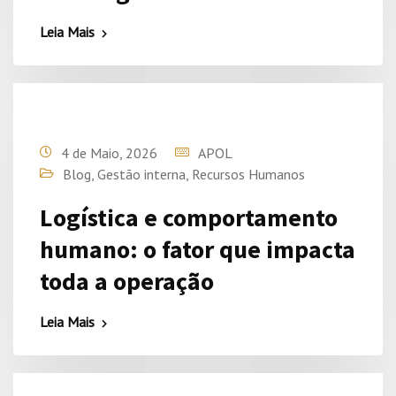
Leia Mais
4 de Maio, 2026
APOL
Blog
,
Gestão interna
,
Recursos Humanos
Logística e comportamento
humano: o fator que impacta
toda a operação
Leia Mais