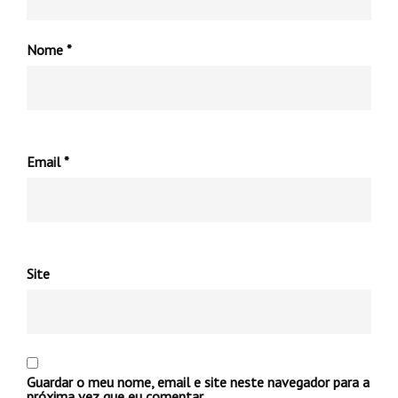
Nome
*
Email
*
Site
Guardar o meu nome, email e site neste navegador para a
próxima vez que eu comentar.