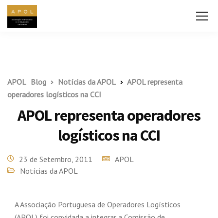
APOL
Blog
Notícias da APOL
APOL representa
operadores logísticos na CCI
APOL representa operadores
logísticos na CCI
23 de Setembro, 2011
APOL
Notícias da APOL
A Associação Portuguesa de Operadores Logísticos
(APOL) foi convidada a integrar a Comissão de