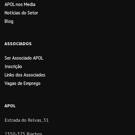
APOL nos Media
Notícias do Setor
Blog
ASSOCIADOS
Ser Associado APOL
Inscrição
Links dos Associados
Vagas de Emprego
APOL
Estrada do Relvas, 31
2350-375 Riachos