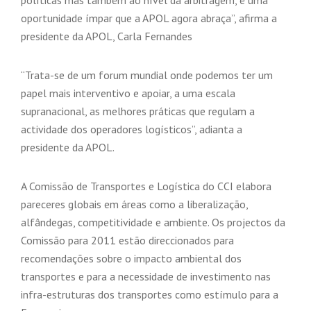
políticas mas também ao nível da arbitragem, é uma
oportunidade ímpar que a APOL agora abraça”, afirma a
presidente da APOL, Carla Fernandes
“Trata-se de um forum mundial onde podemos ter um
papel mais interventivo e apoiar, a uma escala
supranacional, as melhores práticas que regulam a
actividade dos operadores logísticos”, adianta a
presidente da APOL.
A Comissão de Transportes e Logística do CCI elabora
pareceres globais em áreas como a liberalização,
alfândegas, competitividade e ambiente. Os projectos da
Comissão para 2011 estão direccionados para
recomendações sobre o impacto ambiental dos
transportes e para a necessidade de investimento nas
infra-estruturas dos transportes como estímulo para a