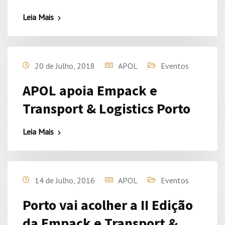
Leia Mais
20 de Julho, 2018
APOL
Eventos
APOL apoia Empack e
Transport & Logistics Porto
Leia Mais
14 de Julho, 2016
APOL
Eventos
Porto vai acolher a II Edição
da Empack e Transport &