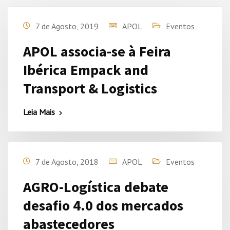
7 de Agosto, 2019
APOL
Eventos
APOL associa-se à Feira
Ibérica Empack and
Transport & Logistics
Leia Mais
7 de Agosto, 2018
APOL
Eventos
AGRO-Logística debate
desafio 4.0 dos mercados
abastecedores