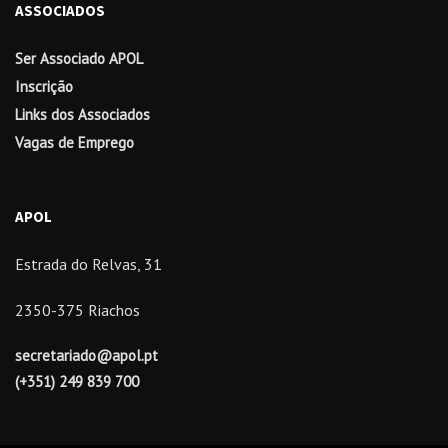
ASSOCIADOS
Ser Associado APOL
Inscrição
Links dos Associados
Vagas de Emprego
APOL
Estrada do Relvas, 31
2350-375 Riachos
secretariado@apol.pt
(+351) 249 839 700