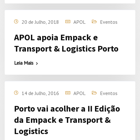
20 de Julho, 2018
APOL
Eventos
APOL apoia Empack e
Transport & Logistics Porto
Leia Mais
14 de Julho, 2016
APOL
Eventos
Porto vai acolher a II Edição
da Empack e Transport &
Logistics