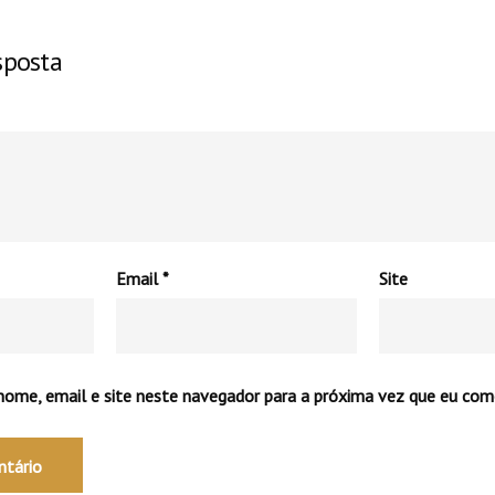
sposta
Email
*
Site
ome, email e site neste navegador para a próxima vez que eu com