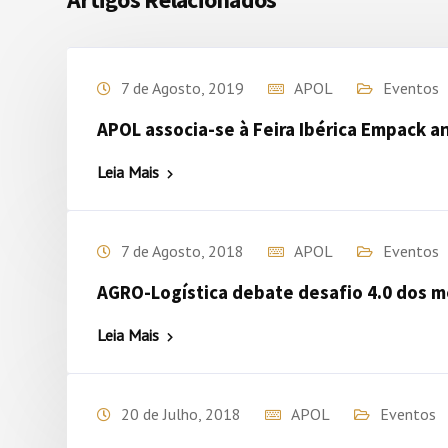
7 de Agosto, 2019
APOL
Eventos
APOL associa-se à Feira Ibérica Empack a
Leia Mais
7 de Agosto, 2018
APOL
Eventos
AGRO-Logística debate desafio 4.0 dos 
Leia Mais
20 de Julho, 2018
APOL
Eventos