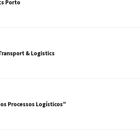
cs Porto
Transport & Logistics
nos Processos Logísticos”