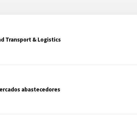
nd Transport & Logistics
mercados abastecedores