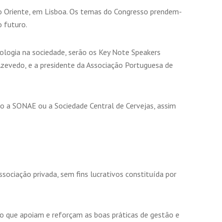
do Oriente, em Lisboa. Os temas do Congresso prendem-
o futuro.
ologia na sociedade, serão os Key Note Speakers
zevedo, e a presidente da Associação Portuguesa de
o a SONAE ou a Sociedade Central de Cervejas, assim
ociação privada, sem fins lucrativos constituída por
ão que apoiam e reforçam as boas práticas de gestão e