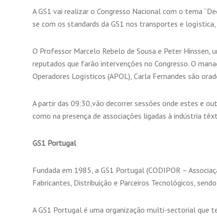
A GS1 vai realizar o Congresso Nacional com o tema “De
se com os standards da GS1 nos transportes e logística, 
O Professor Marcelo Rebelo de Sousa e Peter Hinssen, u
reputados que farão intervenções no Congresso. O manag
Operadores Logísticos (APOL), Carla Fernandes são orad
A partir das 09:30,vão decorrer sessões onde estes e o
como na presença de associações ligadas à indústria têxt
GS1 Portugal
Fundada em 1985, a GS1 Portugal (CODIPOR – Associação 
Fabricantes, Distribuição e Parceiros Tecnológicos, sen
A GS1 Portugal é uma organização multi-sectorial que te