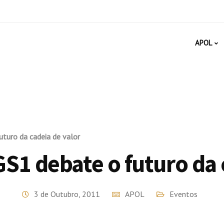
APOL
turo da cadeia de valor
S1 debate o futuro da 
3 de Outubro, 2011
APOL
Eventos