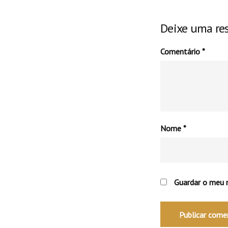
Deixe uma re
Comentário
*
Nome
*
Guardar o meu n