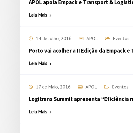
APOL apoia Empack e Transport & Logisti
Leia Mais
14 de Julho, 2016
APOL
Eventos
Porto vai acolher a II Edição da Empack e 
Leia Mais
17 de Maio, 2016
APOL
Eventos
Logitrans Summit apresenta “Eficiência 
Leia Mais