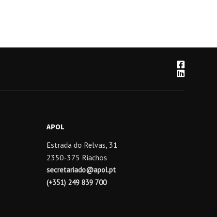
APOL
Estrada do Relvas, 31
2350-375 Riachos
secretariado@apol.pt
(+351) 249 839 700