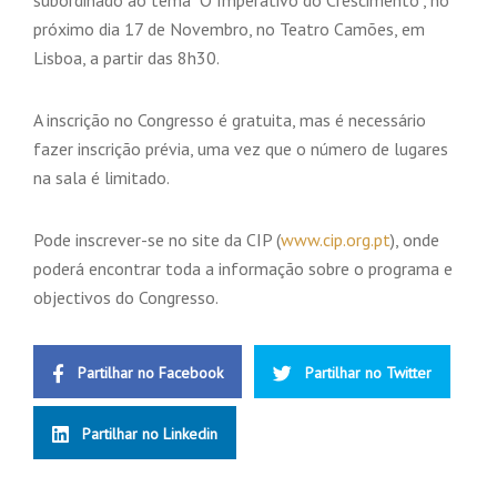
subordinado ao tema “O Imperativo do Crescimento”, no
próximo dia 17 de Novembro, no Teatro Camões, em
Lisboa, a partir das 8h30.
A inscrição no Congresso é gratuita, mas é necessário
fazer inscrição prévia, uma vez que o número de lugares
na sala é limitado.
Pode inscrever-se no site da CIP (
www.cip.org.pt
), onde
poderá encontrar toda a informação sobre o programa e
objectivos do Congresso.
Partilhar no Facebook
Partilhar no Twitter
Partilhar no Linkedin