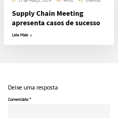
27 de Março, 2014
APOL
Eventos
Supply Chain Meeting
apresenta casos de sucesso
Leia Mais
Deixe uma resposta
Comentário
*