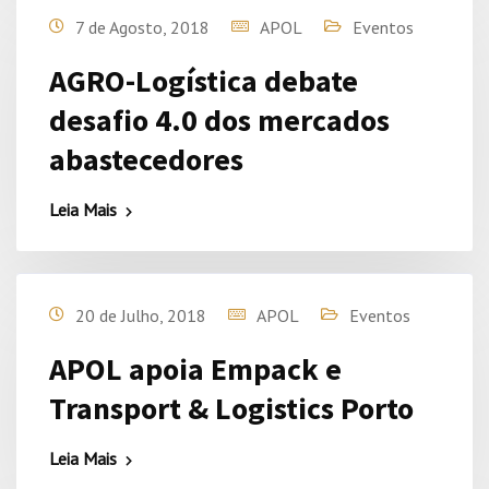
7 de Agosto, 2018
APOL
Eventos
AGRO-Logística debate
desafio 4.0 dos mercados
abastecedores
Leia Mais
20 de Julho, 2018
APOL
Eventos
APOL apoia Empack e
Transport & Logistics Porto
Leia Mais