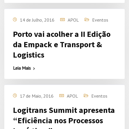
14 de Julho, 2016
APOL
Eventos
Porto vai acolher a II Edição
da Empack e Transport &
Logistics
Leia Mais
17 de Maio, 2016
APOL
Eventos
Logitrans Summit apresenta
“Eficiência nos Processos