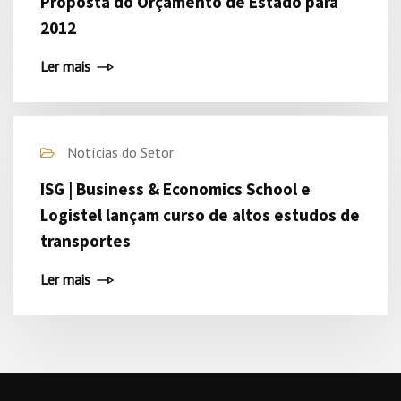
Proposta do Orçamento de Estado para
2012
Ler mais
Notícias do Setor
ISG | Business & Economics School e
Logistel lançam curso de altos estudos de
transportes
Ler mais