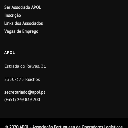
Ser Associado APOL
Inscrição
Links dos Associados
Vagas de Emprego
APOL
Estrada do Relvas, 31
2350-375 Riachos
secretariado@apol.pt
(+351) 249 839 700
© 2020 APOL - Associação Portuguesa de Operadores Logísticos.