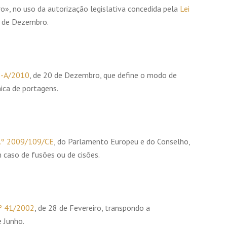
ro», no uso da autorização legislativa concedida pela
Lei
1 de Dezembro.
-A/2010
, de 20 de Dezembro, que define o modo de
nica de portagens.
n.º 2009/109/CE
, do Parlamento Europeu e do Conselho,
 caso de fusões ou de cisões.
.º 41/2002
, de 28 de Fevereiro, transpondo a
 Junho.