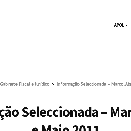
APOL
Gabinete Fiscal e Jurídico
Informação Seleccionada – Março, Abr
ão Seleccionada – Mar
e Maio 2011