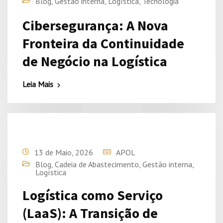
Blog
,
Gestão interna
,
Logística
,
Tecnologia
Cibersegurança: A Nova
Fronteira da Continuidade
de Negócio na Logística
Leia Mais
13 de Maio, 2026
APOL
Blog
,
Cadeia de Abastecimento
,
Gestão interna
,
Logística
Logística como Serviço
(LaaS): A Transição de