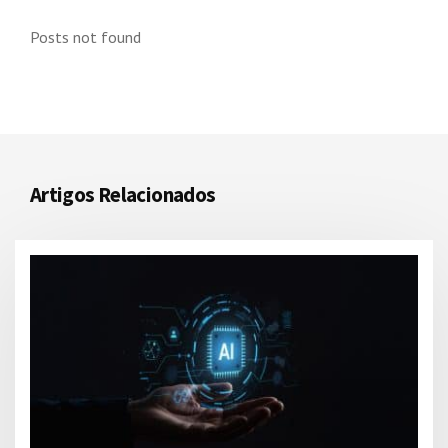
Posts not found
Artigos Relacionados