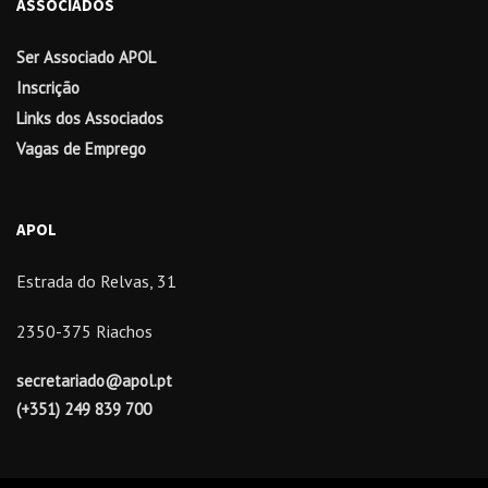
ASSOCIADOS
Ser Associado APOL
Inscrição
Links dos Associados
Vagas de Emprego
APOL
Estrada do Relvas, 31
2350-375 Riachos
secretariado@apol.pt
(+351) 249 839 700