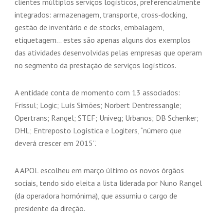
clientes múltiplos serviços logísticos, preferencialmente
integrados: armazenagem, transporte, cross-docking,
gestão de inventário e de stocks, embalagem,
etiquetagem… estes são apenas alguns dos exemplos
das atividades desenvolvidas pelas empresas que operam
no segmento da prestação de serviços logísticos.
A entidade conta de momento com 13 associados:
Frissul; Logic; Luís Simões; Norbert Dentressangle;
Opertrans; Rangel; STEF; Univeg; Urbanos; DB Schenker;
DHL; Entreposto Logística e Logiters, “número que
deverá crescer em 2015”.
A APOL escolheu em março último os novos órgãos
sociais, tendo sido eleita a lista liderada por Nuno Rangel
(da operadora homónima), que assumiu o cargo de
presidente da direção.